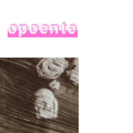
opoente