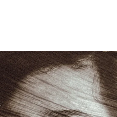
musa arte
sobre
contato