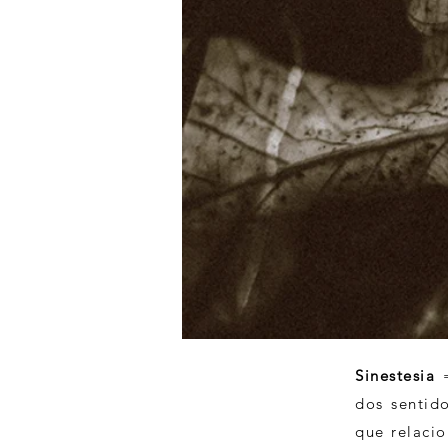
Sinestesia
dos sentid
que relacio