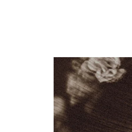
início
filmes
fotografia